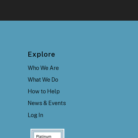
Explore
Who We Are
What We Do
How to Help
News & Events
Log In