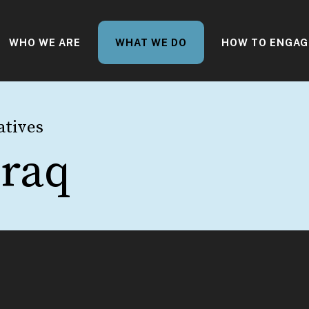
WHO WE ARE
WHAT WE DO
HOW TO ENGAG
atives
Iraq