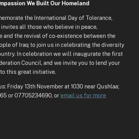
mpassion We Built Our Homeland
morate the International Day of Tolerance,
invites all those who believe in peace,
e and the revival of co-existence between the
ple of Iraq to join us in celebrating the diversity
ountry. In celebration we will inaugurate the first
deration Council, and we invite you to lend your
o this great initiative.
us: Friday 13th November at 1030 near Qushlaa;
565 or 07705234690, or
email us for more