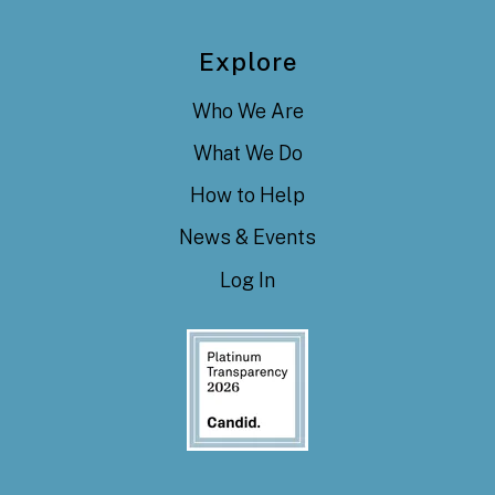
Explore
Who We Are
What We Do
How to Help
News & Events
Log In