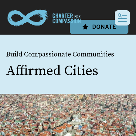
MEN
DONATE
Build Compassionate Communities
Affirmed Cities