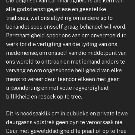
Die beginsel van barmhartigheid is die kern van
alle godsdienstige, etiese en geestelike
tradisies, wat ons altyd rig om andere so to
behandel soos onsself graag behandel wil word.
Barmhartigheid spoor ons aan om onvermoeid to
werk tot die verligting van die lyding van ons
medemense, om onsself van die middelpunt van
ons wereld to onttroon en met iemand anders te
vervang en om ongeskonde heiligheid van elke
mens to vereer deur teenoor elkeen met geen
uitsonderling en met volle regverdigheid,
billikheid en respek op te tree.
Dit is noodsaaklik om in publieke en private lewe
deurgaans volstrek geen pyn te veroorsaak nie.
Deur met gewelddadigheid te praat of op te tree