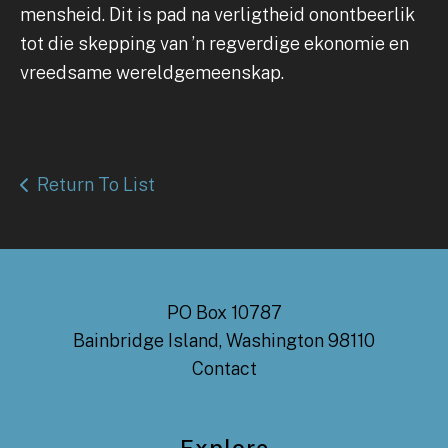
mensheid. Dit is pad na verligtheid onontbeerlik
tot die skepping van ’n regverdige ekonomie en
vreedsame wereldgemeenskap.
Return To List
PO Box 10787
Bainbridge Island, Washington 98110
Contact
Explore