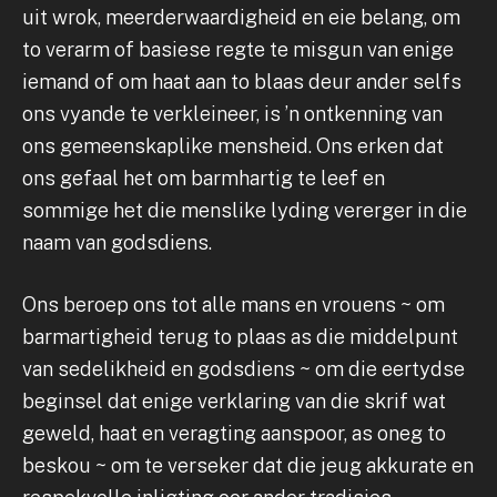
uit wrok, meerderwaardigheid en eie belang, om
to verarm of basiese regte te misgun van enige
iemand of om haat aan to blaas deur ander selfs
ons vyande te verkleineer, is ’n ontkenning van
ons gemeenskaplike mensheid. Ons erken dat
ons gefaal het om barmhartig te leef en
sommige het die menslike lyding vererger in die
naam van godsdiens.
Ons beroep ons tot alle mans en vrouens ~ om
barmartigheid terug to plaas as die middelpunt
van sedelikheid en godsdiens ~ om die eertydse
beginsel dat enige verklaring van die skrif wat
geweld, haat en veragting aanspoor, as oneg to
beskou ~ om te verseker dat die jeug akkurate en