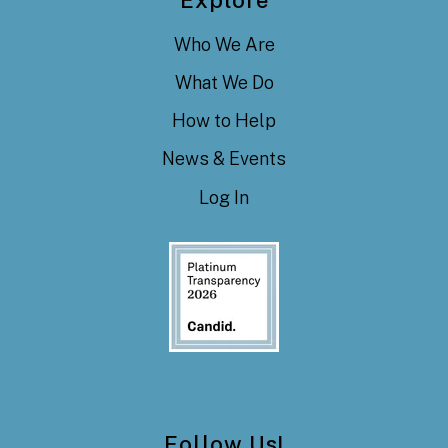
Who We Are
What We Do
How to Help
News & Events
Log In
Follow Us!