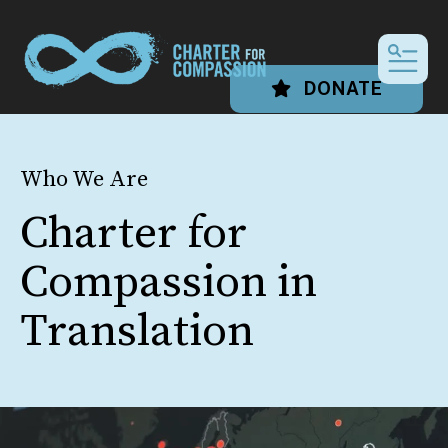
MEN
DONATE
Who We Are
Charter for
Compassion in
Translation