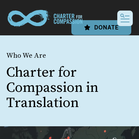
MEN
DONATE
Who We Are
Charter for
Compassion in
Translation